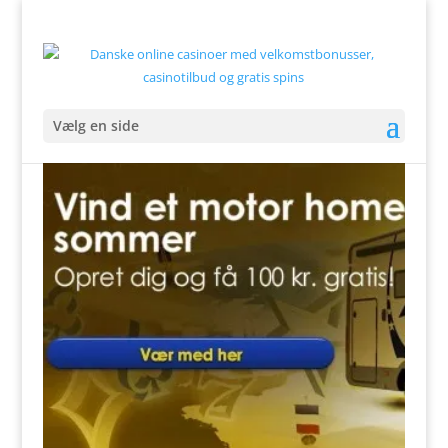
Vælg en side