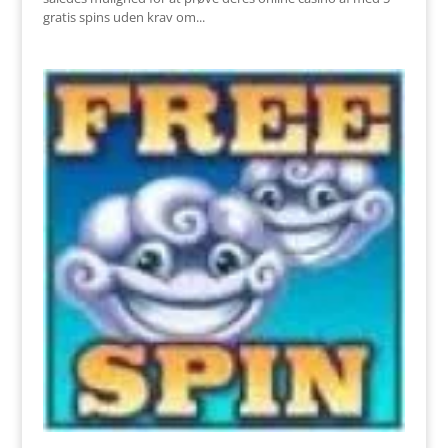
gratis spins uden krav om...