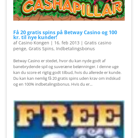
Få 20 gratis spins på Betway Casino og 100
kr. til nye kunder!
af
Casino Kongen
|
16. feb 2013
|
Gratis casino
penge
,
Gratis Spins
,
Indbetalingsbonus
Betway Casino er stedet, hvor du kan nyde godt af
banebrydende spil og suveræne belønninger. I denne uge
kan du score et rigtig godt tilbud, hvis du allerede er kunde.
Du kan kan nemlig få 20 gratis spins uden krav om indskud
og en 100% indbetalingsbonus. Hvis du er...