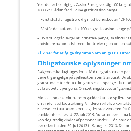
Yes, det er helt rigtigt. CasinoEuro giver dig 100 kr. g
1000 kr.! Sådan får du dine gratis casino penge:
– Først skal du registrere dig med bonuskoden ”DK10
– Så står der automatisk 100 kr. gratis casino penge 
– Hvis du også vælger at indbetale penge, så får du 100
endvidere automatisk med i lodtrækningen om en au
Klik her for at følge drømmen om en gratis auto
Obligatoriske oplysninger om
Følgende skal iagttages for at få dine gratis casino p
være tilgængelige på spilleautomaten Starburst. Du skal 
gratisrunder for de 100 kr. gratis casinopenge, du modt
at få udbetalt pengene. Omsætningskravet er “gevinster 
Mobile home konkurrencen gælder kun for spillere, som
én vinder ved lodtrækning. Vinderen vil blive kontakte
6 personer i autocamperen, og det står vinderen frit fo
bankkonto senest d. 22. juli 2013. Autocamperen må k
kan dog stadig vindes af personer under 25 år, bare de
perioden fra den 26. juli 2013 til 9. august 2013. Denne