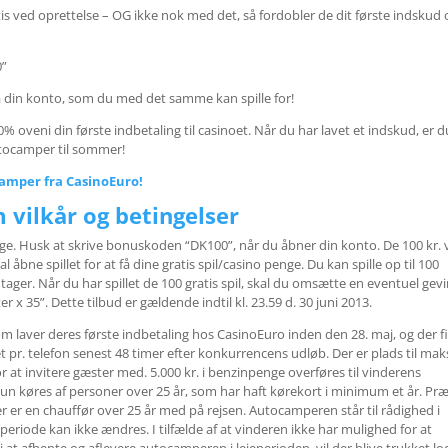
ratis ved oprettelse – OG ikke nok med det, så fordobler de dit første indskud o
0”
på din konto, som du med det samme kan spille for!
% oveni din første indbetaling til casinoet. Når du har lavet et indskud, er d
tocamper til sommer!
camper fra CasinoEuro!
 vilkår og betingelser
enge. Husk at skrive bonuskoden “DK100”, når du åbner din konto. De 100 kr. v
åbne spillet for at få dine gratis spil/casino penge. Du kan spille op til 100
ager. Når du har spillet de 100 gratis spil, skal du omsætte en eventuel gevi
x 35”. Dette tilbud er gældende indtil kl. 23.59 d. 30 juni 2013.
 laver deres første indbetaling hos CasinoEuro inden den 28. maj, og der f
t pr. telefon senest 48 timer efter konkurrencens udløb. Der er plads til mak
r at invitere gæster med. 5.000 kr. i benzinpenge overføres til vinderens
un køres af personer over 25 år, som har haft kørekort i minimum et år. P
r er en chauffør over 25 år med på rejsen. Autocamperen står til rådighed i
 periode kan ikke ændres. I tilfælde af at vinderen ikke har mulighed for at