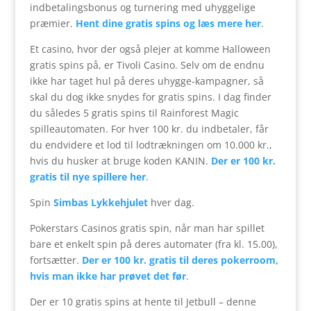
indbetalingsbonus og turnering med uhyggelige
præmier.
Hent dine gratis spins og læs mere her
.
Et casino, hvor der også plejer at komme Halloween
gratis spins på, er Tivoli Casino. Selv om de endnu
ikke har taget hul på deres uhygge-kampagner, så
skal du dog ikke snydes for gratis spins. I dag finder
du således 5 gratis spins til Rainforest Magic
spilleautomaten. For hver 100 kr. du indbetaler, får
du endvidere et lod til lodtrækningen om 10.000 kr.,
hvis du husker at bruge koden KANIN.
Der er 100 kr.
gratis til nye spillere her
.
Spin
Simbas Lykkehjulet
hver dag.
Pokerstars Casinos gratis spin, når man har spillet
bare et enkelt spin på deres automater (fra kl. 15.00),
fortsætter.
Der er 100 kr. gratis til deres pokerroom,
hvis man ikke har prøvet det før
.
Der er 10 gratis spins at hente til Jetbull – denne