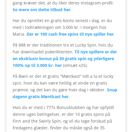
gang kræver det, at du liker deres Instagram-profil.
Se mere om dette tilbud her
.
Har du oprettet en gratis konto senest i dag, er du
med i lodtrækningen om 3.000 kr. i morgen hos
Maria.
Der er 100 cash free spins til nye spiller her
.
På 888 er der traditionen tro et Lucky Spin, hvis du
har downloadet pokerklienten.
Til nye spillere er der
en eksklusiv bonus på 30 gratis spin og yderligere
100% op til 3.000 kr. her
(omsæt x25).
På Bwin er der et gratis “Møntkast” lidt a la et lucky
spin, hvor du kan være heldig at vinde en gratis
præmie, og det kan du gøre hver dag i oktober.
Snup
dagens gratis Møntkast her
.
Hvis du er med i 777s Bonusklubben og har opfyldt
denne uges betingelser, er der 10 gratis spins på
Finn and the Swirly Spin, og vil du tage forskud på
fredagens glæder, finder du måske også de 35