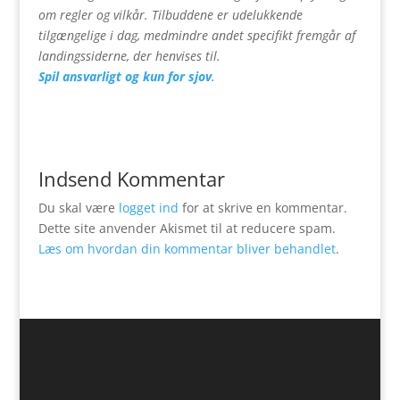
om regler og vilkår. Tilbuddene er udelukkende
tilgængelige i dag, medmindre andet specifikt fremgår af
landingssiderne, der henvises til.
Spil ansvarligt og kun for sjov
.
Indsend Kommentar
Du skal være
logget ind
for at skrive en kommentar.
Dette site anvender Akismet til at reducere spam.
Læs om hvordan din kommentar bliver behandlet
.