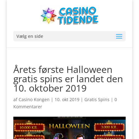
Vælg en side
Årets første Halloween
gratis spins er landet den
10. oktober 2019
af
Casino Kongen
|
10. okt 2019
|
Gratis Spins
|
0
Kommentarer