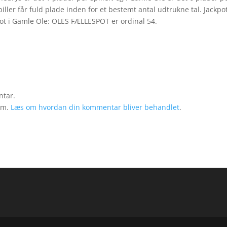
spiller får fuld plade inden for et bestemt antal udtrukne tal. Jackpot
pot i Gamle Ole: OLES FÆLLESPOT er ordinal 54.
ntar.
pam.
Læs om hvordan din kommentar bliver behandlet
.