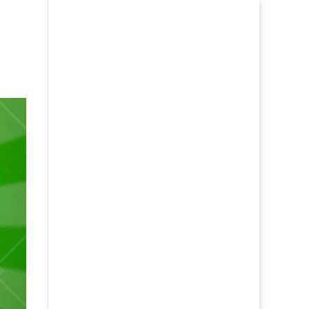
Forside
ComeOn