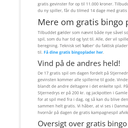
gratis gevinster for op til 11.000 kroner. Tilb
du ny spiller, får du tilmed 14 dage med grati
Mere om gratis bingo 
Tilbuddet gælder som nævnt både nye såvel so
spil, som du har tid og lyst til. Alle, der vil s
beregning. Teknisk set ‘køber' du faktisk plader
til.
Få dine gratis bingoplader her
.
Vind på de andres held!
De 17 gratis spil om dagen fordelt på Stjernedry
gevinsten kommer alle spillerne til gode. Vinde
blandt de andre deltagere i det enkelte spil. P
Stjernedrys er på 200 kr. og jackpotten i Gamle 
for at spil med fra i dag, og så kan du blive de
sammen helt gratis. Vi håber, at vi ses i Danm
hvornår på dagen de gratis kampagnespil afvik
Oversigt over gratis bing