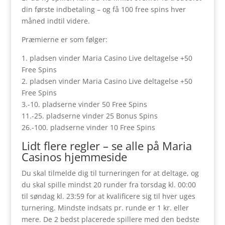
din første indbetaling – og få 100 free spins hver
måned indtil videre.
Præmierne er som følger:
1. pladsen vinder Maria Casino Live deltagelse +50
Free Spins
2. pladsen vinder Maria Casino Live deltagelse +50
Free Spins
3.-10. pladserne vinder 50 Free Spins
11.-25. pladserne vinder 25 Bonus Spins
26.-100. pladserne vinder 10 Free Spins
Lidt flere regler – se alle på Maria
Casinos hjemmeside
Du skal tilmelde dig til turneringen for at deltage, og
du skal spille mindst 20 runder fra torsdag kl. 00:00
til søndag kl. 23:59 for at kvalificere sig til hver uges
turnering. Mindste indsats pr. runde er 1 kr. eller
mere. De 2 bedst placerede spillere med den bedste