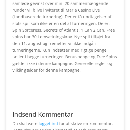
samlede gevinst over min. 20 sammenhængende
runder vil blive inviteret til Maria Casino Live
(Landbaserede turnering). Der er få undtagelser af
slots spil som ikke er en del af turneringen. De er:
Spin Sorceress, Secrets of Atlantis, 1 Can 2 Can. Free
spins har 30 i omsætningskrav. Nye spil tilføjet fra
den 11. august og fremefter vil ikke indgå i
turneringerne. Kun indsatser med rigtige penge
tæller i begge turneringer. Bonuspenge og Free Spins
gælder ikke i denne kampagne. Generelle regler og
vilkår gælder for denne kampagne.
Indsend Kommentar
Du skal være
logget ind
for at skrive en kommentar.