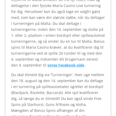
deltagelse i den fysiske Maria Casino Live turnering
for dig. Herudover kan du også tage en valgfri gæst
med, som kan være din største støtte, når du deltager
i turneringen på Malta. Du skal deltage i
turneringerne, inden den 14. september og slutte på
1. eller 2.-pladsen i enten bordspil eller spilleautomat
turneringerne, og så vinder du en tur til Malta. Bonus
spins til Maria Casino kræver, at du kvalificerer dig til
turneringerne ved at spille 20 runder til og med den
4. september og indsender dit brugernavn senest
den 4. september til
vores Facebook-side
.
Du skal tilmeld dig via ’Turneringer’. Hver uge mellem
den 18. august og den 14. september kan du deltage
i en turnering på spilleautomater og/eller et bordspil
(Blackjack, Roulette, Baccarat). Alle spil kvalificerer
dig, så længe du er tilmeldt! Du kan også vinde Free
Spins på Starburst, Guns N'Roses-og Aloha.
Mængden af Bonus Spins afhænger af din