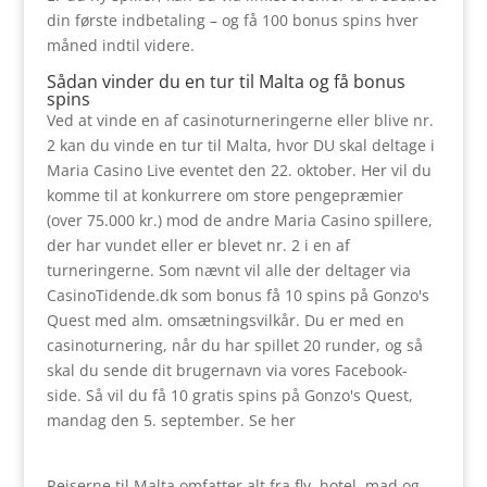
din første indbetaling – og få 100 bonus spins hver
måned indtil videre.
Sådan vinder du en tur til Malta og få bonus
spins
Ved at vinde en af casinoturneringerne eller blive nr.
2 kan du vinde en tur til Malta, hvor DU skal deltage i
Maria Casino Live eventet den 22. oktober. Her vil du
komme til at konkurrere om store pengepræmier
(over 75.000 kr.) mod de andre Maria Casino spillere,
der har vundet eller er blevet nr. 2 i en af
turneringerne. Som nævnt vil alle der deltager via
CasinoTidende.dk som bonus få 10 spins på Gonzo's
Quest med alm. omsætningsvilkår. Du er med en
casinoturnering, når du har spillet 20 runder, og så
skal du sende dit brugernavn via vores Facebook-
side. Så vil du få 10 gratis spins på Gonzo's Quest,
mandag den 5. september. Se her
Rejserne til Malta omfatter alt fra fly, hotel, mad og