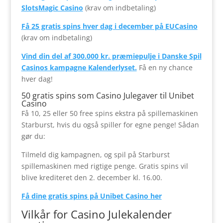
SlotsMagic Casino
(krav om indbetaling)
Få 25 gratis spins hver dag i december på EUCasino
(krav om indbetaling)
Vind din del af 300.000 kr. præmiepulje i Danske Spil
Casinos kampagne Kalenderlyset.
Få en ny chance
hver dag!
50 gratis spins som Casino Julegaver til Unibet
Casino
Få 10, 25 eller 50 free spins ekstra på spillemaskinen
Starburst, hvis du også spiller for egne penge! Sådan
gør du:
Tilmeld dig kampagnen, og spil på Starburst
spillemaskinen med rigtige penge. Gratis spins vil
blive krediteret den 2. december kl. 16.00.
Få dine gratis spins på Unibet Casino her
Vilkår for Casino Julekalender