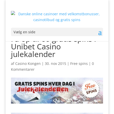
Vælg en side
Få op til 60 gratis spins i
Unibet Casino
julekalender
af
Casino Kongen
|
30. nov 2015
|
Free spins
|
0
Kommentarer