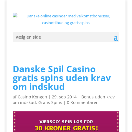
Vælg en side
Danske Spil Casino
gratis spins
uden krav
om indskud
af
Casino Kongen
|
29. sep 2014
|
Bonus uden krav
om indskud
,
Gratis Spins
|
0 Kommentarer