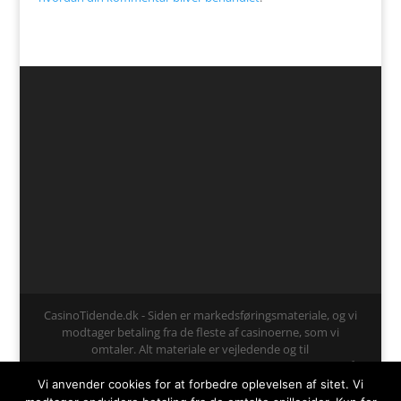
CasinoTidende.dk - Siden er markedsføringsmateriale, og vi
modtager betaling fra de fleste af casinoerne, som vi
omtaler. Alt materiale er vejledende og til
underholdningsbrug, hvorfor der ikke kan støttes ret herpå.
Siden er UDELUKKENDE til brug for personer over 18 år, som
Vi anvender cookies for at forbedre oplevelsen af sitet. Vi
lovligt kan spille på spillesiderne. Spil ansvarlig og søg hjælp