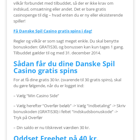
vilkår forbundet med tilbuddet, så der er ikke krav om
indskud, omsætning eller andet. Det er bare gratis
casinopenge til dig – hvad enten du er ny eller eksisterende
spiller!
Få Danske Spil Casino gratis spins i dag!
Regler og vilkår er som sagt meget enkle. Du skal benytte
bonuskoden: GRATIS30, og bonussen kan kun tages 1 gang.
Tilbuddet gælder til og med 31. december 2014.
Sådan får du dine Danske Spil
Casino gratis spins
For at få dine gratis 30 kr. (svarende til 30 gratis spins), skal
du gøre følgende, når du er logget ind:
– Vælg “Min Casino Side”
– Vælg herefter “Overfør beløb” -> Vælg “Indbetaling” -> Skriv
bonuskoden (GRATIS30) i feltet “Indskudsbonuskode” ->
Tryk på Overfør
– Din saldo er nu tilskrevet værdien 30 kr.
Oddset Freebet på 40 kr.