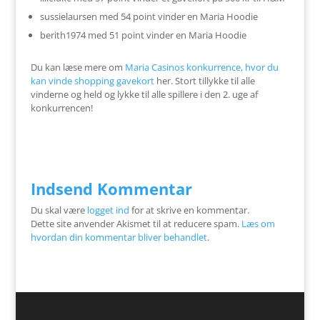
sussielaursen med 54 point vinder en Maria Hoodie
berith1974 med 51 point vinder en Maria Hoodie
Du kan læse mere om
Maria Casinos konkurrence, hvor du
kan vinde shopping gavekort
her. Stort tillykke til alle
vinderne og held og lykke til alle spillere i den 2. uge af
konkurrencen!
Indsend Kommentar
Du skal være
logget ind
for at skrive en kommentar.
Dette site anvender Akismet til at reducere spam.
Læs om
hvordan din kommentar bliver behandlet
.