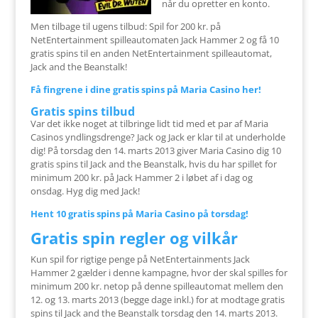
når du opretter en konto.
Men tilbage til ugens tilbud: Spil for 200 kr. på
NetEntertainment spilleautomaten Jack Hammer 2 og få 10
gratis spins til en anden NetEntertainment spilleautomat,
Jack and the Beanstalk!
Få fingrene i dine gratis spins på Maria Casino her!
Gratis spins tilbud
Var det ikke noget at tilbringe lidt tid med et par af Maria
Casinos yndlingsdrenge? Jack og Jack er klar til at underholde
dig! På torsdag den 14. marts 2013 giver Maria Casino dig 10
gratis spins til Jack and the Beanstalk, hvis du har spillet for
minimum 200 kr. på Jack Hammer 2 i løbet af i dag og
onsdag. Hyg dig med Jack!
Hent 10 gratis spins på Maria Casino på torsdag!
Gratis spin regler og vilkår
Kun spil for rigtige penge på NetEntertainments Jack
Hammer 2 gælder i denne kampagne, hvor der skal spilles for
minimum 200 kr. netop på denne spilleautomat mellem den
12. og 13. marts 2013 (begge dage inkl.) for at modtage gratis
spins til Jack and the Beanstalk torsdag den 14. marts 2013.