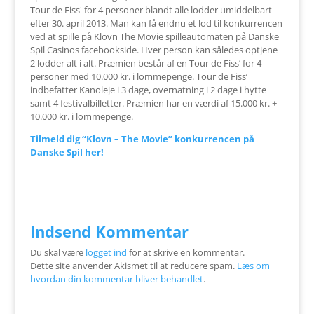
Tour de Fiss' for 4 personer blandt alle lodder umiddelbart
efter 30. april 2013. Man kan få endnu et lod til konkurrencen
ved at spille på Klovn The Movie spilleautomaten på Danske
Spil Casinos facebookside. Hver person kan således optjene
2 lodder alt i alt. Præmien består af en Tour de Fiss’ for 4
personer med 10.000 kr. i lommepenge. Tour de Fiss’
indbefatter Kanoleje i 3 dage, overnatning i 2 dage i hytte
samt 4 festivalbilletter. Præmien har en værdi af 15.000 kr. +
10.000 kr. i lommepenge.
Tilmeld dig “Klovn – The Movie” konkurrencen på
Danske Spil her!
Indsend Kommentar
Du skal være
logget ind
for at skrive en kommentar.
Dette site anvender Akismet til at reducere spam.
Læs om
hvordan din kommentar bliver behandlet
.