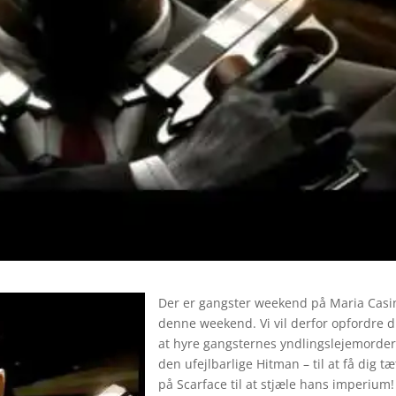
Der er gangster weekend på Maria Casin
denne weekend. Vi vil derfor opfordre di
at hyre gangsternes yndlingslejemorder
den ufejlbarlige Hitman – til at få dig tæ
på Scarface til at stjæle hans imperium!