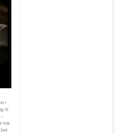
o i
g til
 –
t nok
 Det