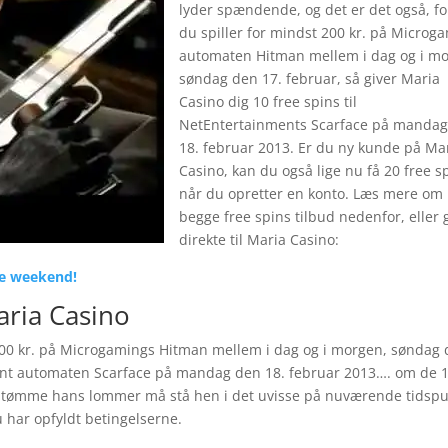
lyder spændende, og det er det også, fo
du spiller for mindst 200 kr. på Microg
automaten Hitman mellem i dag og i mo
søndag den 17. februar, så giver Maria
Casino dig 10 free spins til
NetEntertainments Scarface på manda
18. februar 2013. Er du ny kunde på Ma
Casino, kan du også lige nu få 20 free s
når du opretter en konto. Læs mere om
begge free spins tilbud nedenfor, eller 
direkte til Maria Casino:
ne weekend!
Maria Casino
200 kr. på Microgamings Hitman mellem i dag og i morgen, søndag
nment automaten Scarface på mandag den 18. februar 2013…. om de 
 og tømme hans lommer må stå hen i det uvisse på nuværende tidspu
har opfyldt betingelserne.