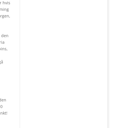
r hvis
aming
rgen,
g den
ria
pins,
gå
 den
10
nkt!