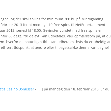
pagne, og der skal spilles for minimum 200 kr. på Microgaming
februar 2013 for at modtage 10 free spins til NetEntertainment
ar 2013, senest kl 18.00. Gevinster vundet med free spins er
for 60 dage, før de evt. kan udbetales. Vær opmærksom på, at du
 hvorfor de naturligvis ikke kan udbetales, hvis du er uheldig at
å ethvert tidspunkt at ændre eller tilbagetrække denne kampagne!
atis Casino Bonusser
- [...] på mandag den 18. februar 2013. Er du
…