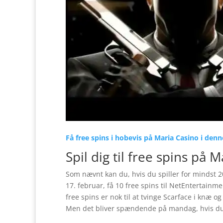
Få free spins i hobevis på Maria Casino i den
Spil dig til free spins på 
Som nævnt kan du, hvis du spiller for mindst 
17. februar, få 10 free spins til NetEntertai
free spins er nok til at tvinge Scarface i knæ
Men det bliver spændende på mandag, hvis du 