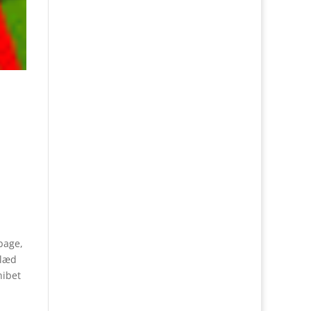
bage,
Glæd
nibet