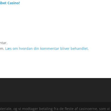
ibet Casino!
ntar.
pam.
Læs om hvordan din kommentar bliver behandlet
.
iale, og vi modtager betaling fra de fleste af casinoerne, som vi o