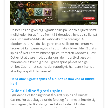
Unibet Casino giver dig 5 gratis spins på Gonzo's Quest samt
muligheden for at finde frem til Eldoradoet, hvis du spiller på
de europæiske VM-kvalifikationskampe tirsdag d. 16.
oktober 2012. Alt, du skal gøre, er at spille for minimum 50
kroner på kampene, og du vil automatisk blive tildelt 5 gratis
spins på Net Entertainment spilleautomaten Gonzo's Quest.
Det er let at være med, og du kan i denne artikel læse om,
hvordan du sikrer dig dine 5 gratis spins på det herlige
Unibet Casino – et casino, der naturligvis har dansk licens til
at udbyde spil til danskerne!
Hent dine 5 gratis spins på Unibet Casino ved at klikke
her!
Guide til dine 5 gratis spins
Følg denne vejledning for at få 5 gratis spins på Unibet
Casino. For at deltage skal du først og fremmest tilmelde sig
kampagnen, hvilket du gør ved at indtaste dit Unibet