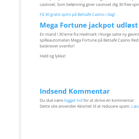
casinoet. Som belønning giver casinoet dig 30 free sp
Få 30 gratis spins på Betsafe Casino i dag!
Mega Fortune jackpot udløst 
En mand i 30′erne fra Hedmark i Norge satte ny gevins
spilleautomaten Mega Fortune på Betsafe Casino Red. 
beskrevet ovenfor!
Held og lykke!
Indsend Kommentar
Du skal være
logget ind
for at skrive en kommentar.
Dette site anvender Akismet til at reducere spam.
Læs