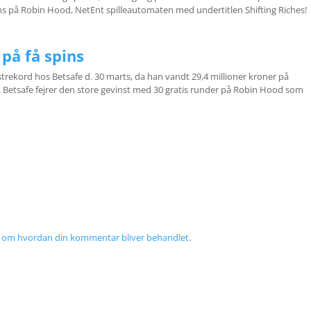
ins på Robin Hood, NetEnt spilleautomaten med undertitlen Shifting Riches!
på få spins
trekord hos Betsafe d. 30 marts, da han vandt 29,4 millioner kroner på
Betsafe fejrer den store gevinst med 30 gratis runder på Robin Hood som
 om hvordan din kommentar bliver behandlet
.