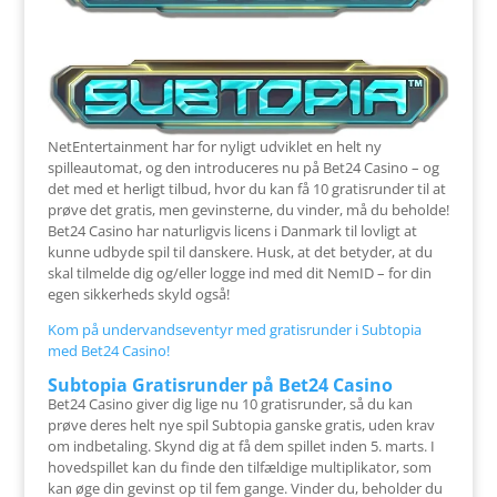
NetEntertainment har for nyligt udviklet en helt ny
spilleautomat, og den introduceres nu på Bet24 Casino – og
det med et herligt tilbud, hvor du kan få 10 gratisrunder til at
prøve det gratis, men gevinsterne, du vinder, må du beholde!
Bet24 Casino har naturligvis licens i Danmark til lovligt at
kunne udbyde spil til danskere. Husk, at det betyder, at du
skal tilmelde dig og/eller logge ind med dit NemID – for din
egen sikkerheds skyld også!
Kom på undervandseventyr med gratisrunder i Subtopia
med Bet24 Casino!
Subtopia Gratisrunder på Bet24 Casino
Bet24 Casino giver dig lige nu 10 gratisrunder, så du kan
prøve deres helt nye spil Subtopia ganske gratis, uden krav
om indbetaling. Skynd dig at få dem spillet inden 5. marts. I
hovedspillet kan du finde den tilfældige multiplikator, som
kan øge din gevinst op til fem gange. Vinder du, beholder du