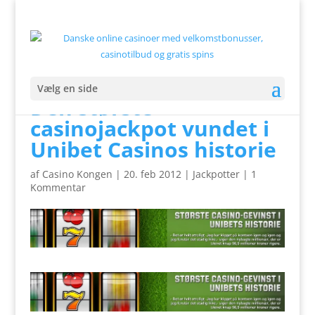
Vælg en side
Den største
casinojackpot vundet i
Unibet Casinos historie
af
Casino Kongen
|
20. feb 2012
|
Jackpotter
|
1
Kommentar