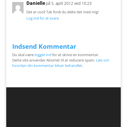
Danielle
på 5. april 2012 ved 10:23
Det er cool! Tak fordi du delte det med mig!
Log ind for at svare
Indsend Kommentar
Du skal være
logget ind
for at skrive en kommentar.
Dette site anvender Akismet til at reducere spam.
Læs om
hvordan din kommentar bliver behandlet
.