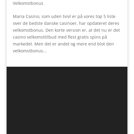
Velkomstbonus
Maria Casino, som uden tvivl er på vores top 5 liste
over de bedste danske casinoer, har opdateret deres
velkomstbonus. Den korte version er, at det nu er det
casino velkomsttilbud med flest gratis spins på
markedet. Men det er andet og mere end blot den
velkomstbonus...