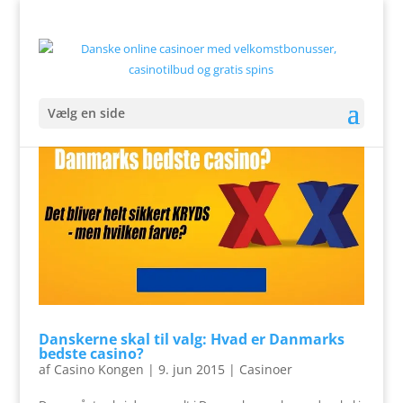
Vælg en side
Danskerne skal til valg: Hvad er
Danmarks
bedste casino
?
af
Casino Kongen
|
9. jun 2015
|
Casinoer