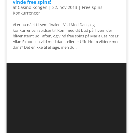
vinde free spins!
af
Casino Kongen
|
22. nov 2013
|
Free spins
,
Konkurrencer
Vi er nu nået til semifinalen i Vild Med Dans, og
konkurrencen spidser til. Kom med dit bud på, hvem der
bliver stemt ud i aften, og vind free spins på Maria Casino! Er
Allan Simonsen vild med dans, eller er Uffe Holm vildere med
dans? Det er ikke til at sige, men du...