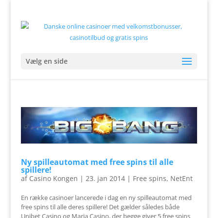
Vælg en side
Ny spilleautomat med free spins til alle
spillere!
af
Casino Kongen
|
23. jan 2014
|
Free spins
,
NetEnt
En række casinoer lancerede i dag en ny spilleautomat med
free spins til alle deres spillere! Det gælder således både
Unibet Casino og Maria Casino, der begge giver 5 free spins