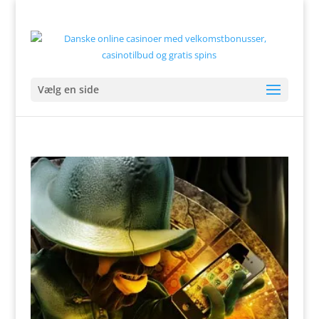
Vælg en side