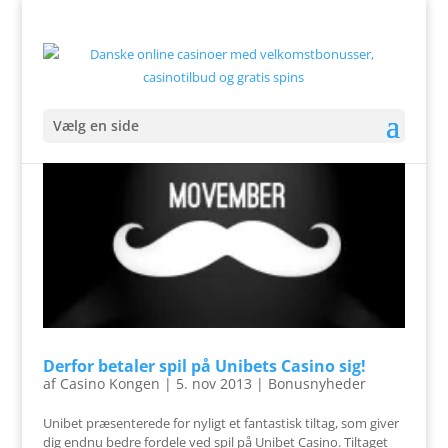
Vælg en side
Derfor betaler spil på Unibets Casino sig!
af
Casino Kongen
|
5. nov 2013
|
Bonusnyheder
Unibet præsenterede for nyligt et fantastisk tiltag, som giver
dig endnu bedre fordele ved spil på Unibet Casino. Tiltaget