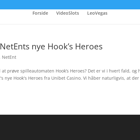
Forside
VideoSlots
LeoVegas
å NetEnts nye Hook’s Heroes
,
NetEnt
l at prøve spilleautomaten Hook’s Heroes? Det er vi i hvert fald, og 
's nye Hook's Heroes fra Unibet Casino. Vi håber naturligvis, at der