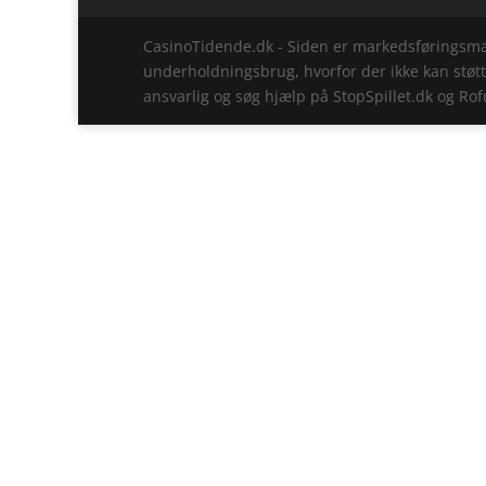
CasinoTidende.dk - Siden er markedsføringsmater
underholdningsbrug, hvorfor der ikke kan støtte
ansvarlig og søg hjælp på StopSpillet.dk og Rofu