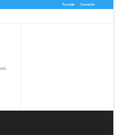
Forside
ComeOn
hvis