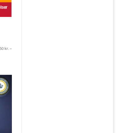
50 kr. –