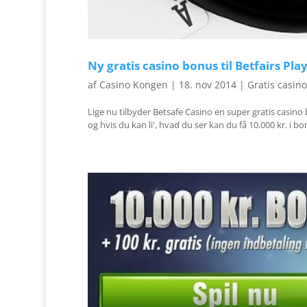
Ny
gratis casino bonus
til Betfairs Pla
af
Casino Kongen
|
18. nov 2014
|
Gratis casin
Lige nu tilbyder Betsafe Casino en super gratis casino b
og hvis du kan li', hvad du ser kan du få 10.000 kr. i bo