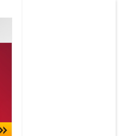
Forside
ComeOn