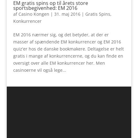
EM gratis spins op til årets store
sportsbegivenhed: EM 2016
af
Casino Kongen
|
31. maj 2016
|
Gratis Spins
,
Konkurrencer
EM 2016 nærmer sig, og det betyder, at der er
masser af spændende EM konkurrencer og EM 2016
quiz'er hos de danske bookmakere. Deltagelse er helt
gratis i mange af konkurrencerne, og du kan finde en
oversigt over alle EM konkurrencer her. Men
casinoerne vil også lege...