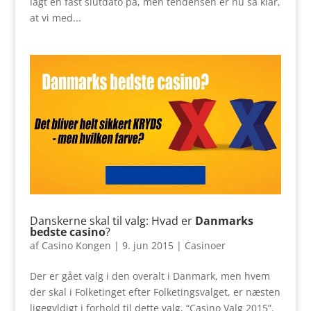
lagt en fast slutdato på, men tendensen er nu så klar,
at vi med...
Danskerne skal til valg: Hvad er
Danmarks
bedste casino
?
af
Casino Kongen
|
9. jun 2015
|
Casinoer
Der er gået valg i den overalt i Danmark, men hvem
der skal i Folketinget efter Folketingsvalget, er næsten
ligegyldigt i forhold til dette valg, “Casino Valg 2015”.