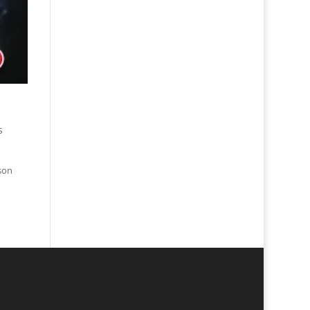
s
son