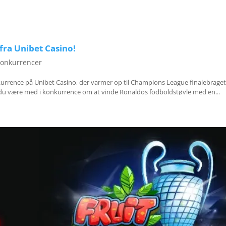
fra Unibet Casino!
onkurrencer
kurrence på Unibet Casino, der varmer op til Champions League finalebraget
å du være med i konkurrence om at vinde Ronaldos fodboldstøvle med en...